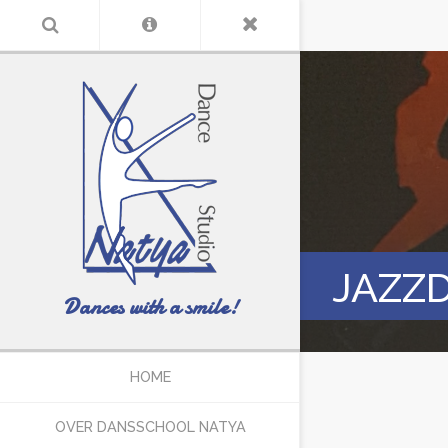
JAZZ
Dances with a smile!
HOME
OVER DANSSCHOOL NATYA