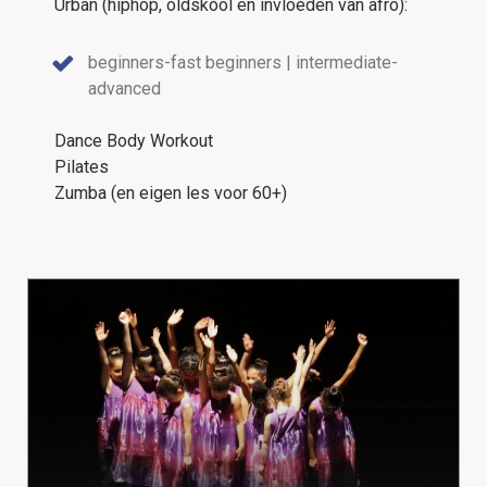
Urban (hiphop, oldskool en invloeden van afro):
beginners-fast beginners | intermediate-
advanced
Dance Body Workout
Pilates
Zumba (en eigen les voor 60+)