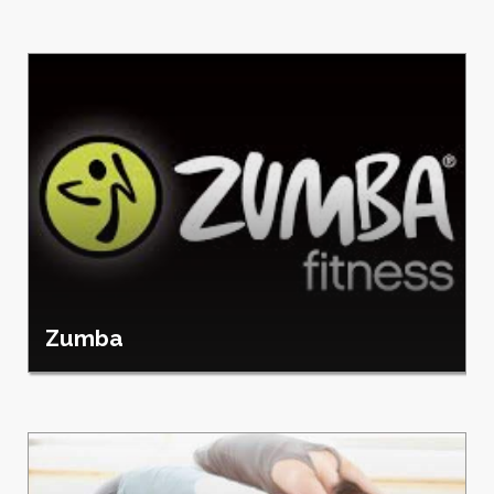
Zumba