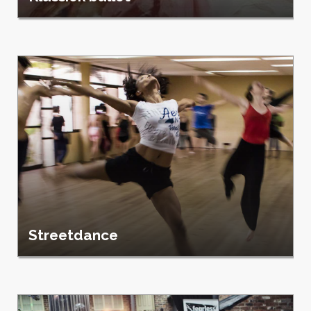
Streetdance