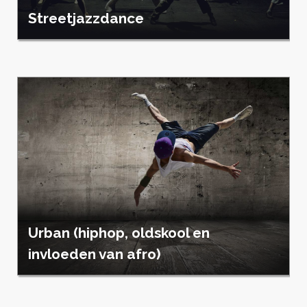
Streetjazzdance
Urban (hiphop, oldskool en
invloeden van afro)