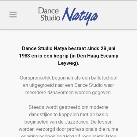
Dance Studio Natya bestaat sinds 28 juni
1983 en is een begrip (in Den Haag Escamp
Leyweg).
Oorspronkelijk begonnen als een balletschool
en uitgegroeid naar een Dance Studio waar
meerdere dansvormen worden gegeven.
Steeds wordt gestreefd om moderne
dansstijlen te koppelen met de basic
beginselen van de Jazzdance. De lessen
worden verzorgd door professionals die ruime
ervaring hebben en zichzelf regelmatig laten