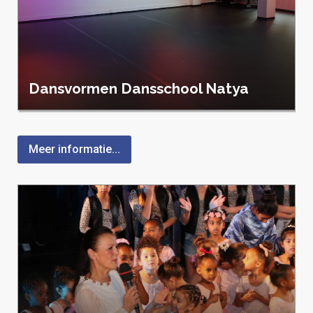
Dansvormen Dansschool Natya
Meer informatie...